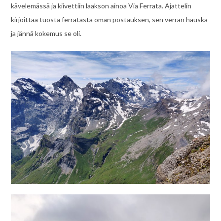
kävelemässä ja kiivettiin laakson ainoa Via Ferrata. Ajattelin
kirjoittaa tuosta ferratasta oman postauksen, sen verran hauska
ja jännä kokemus se oli.