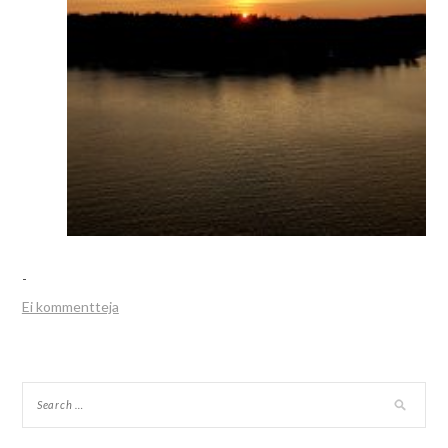
-
Ei kommentteja