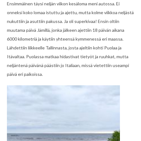
Ensimmäinen täysi neljän viikon kesäloma meni autossa. Ei
onneksi koko lomaa istuttu ja ajettu, mutta kolme viikkoa neljästä
nukuttiin ja asuttiin pakussa. Ja oli superkivaa! Ensin oltiin
muutama päivä Jämillä, jonka jälkeen ajettiin 18 päivän aikana
6000 kilometriä ja käytiin yhteensä kymmenessä eri maassa.
Lähdettiin liikkeelle Tallinnasta, josta ajeltiin kohti Puolaa ja
Itävaltaa. Puolassa matkaa hidastivat tietyöt ja ruuhkat, mutta
neljäntenä päivänä päästiin jo Italiaan, missä vietettiin useampi
päivä eri paikoissa.