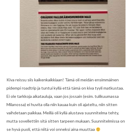
Kiva reissu siis kaikenkaikkiaan! Tämä oli meidän ensimmäinen
pidempi roadtrip ja tuntui kyllä että tämä on kiva tyyli matkustaa.
Ei ole tarkkoja aikatauluja, vaan jos jossain (esim. tulikuumassa
Milanossa) ei huvita olla niin kauaa kuin oli ajateltu, niin sitten
vaihdetaan paikkaa. Meillä oli kyllä alustava suunnitelma tehty,
mutta sovellettiin sitä sitten tarpeen mukaan. Suunnitelmissa on
se hyvä puoli, että niitä voi onneksi aina muuttaa