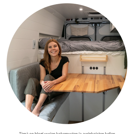
Tämä on blogi uusien kokemusten ja aurinkoisten kelien