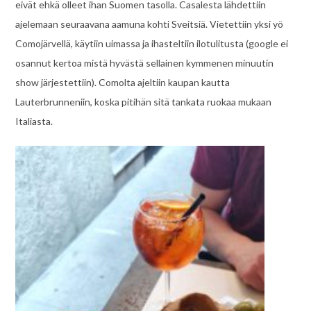
eivät ehkä olleet ihan Suomen tasolla. Casalesta lähdettiin
ajelemaan seuraavana aamuna kohti Sveitsiä. Vietettiin yksi yö
Comojärvellä, käytiin uimassa ja ihasteltiin ilotulitusta (google ei
osannut kertoa mistä hyvästä sellainen kymmenen minuutin
show järjestettiin). Comolta ajeltiin kaupan kautta
Lauterbrunneniin, koska pitihän sitä tankata ruokaa mukaan
Italiasta.