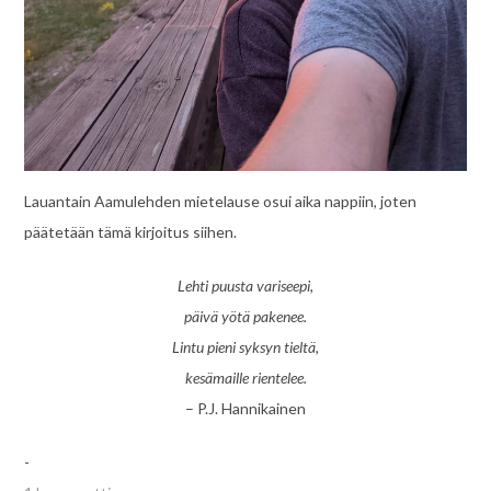
Lauantain Aamulehden mietelause osui aika nappiin, joten
päätetään tämä kirjoitus siihen.
Lehti puusta variseepi,
päivä yötä pakenee.
Lintu pieni syksyn tieltä,
kesämaille rientelee.
– P.J. Hannikainen
-