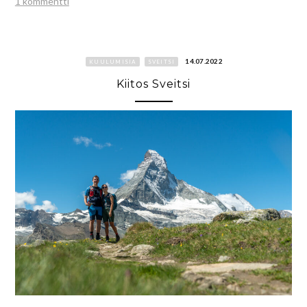
1 kommentti
14.07.2022
KUULUMISIA
SVEITSI
Kiitos Sveitsi