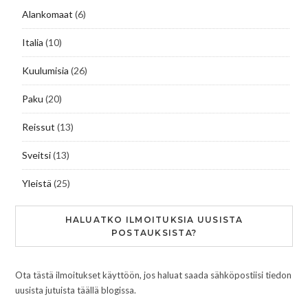
Alankomaat
(6)
Italia
(10)
Kuulumisia
(26)
Paku
(20)
Reissut
(13)
Sveitsi
(13)
Yleistä
(25)
HALUATKO ILMOITUKSIA UUSISTA
POSTAUKSISTA?
Ota tästä ilmoitukset käyttöön, jos haluat saada sähköpostiisi tiedon
uusista jutuista täällä blogissa.