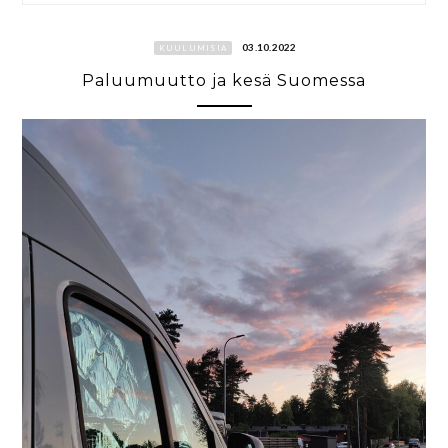
03.10.2022
KUULUMISIA
Paluumuutto ja kesä Suomessa