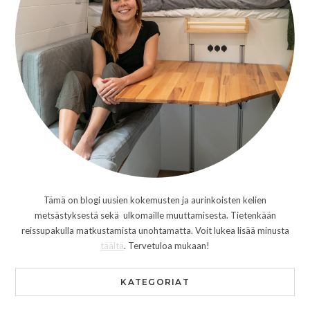
Tämä on blogi uusien kokemusten ja aurinkoisten kelien
metsästyksestä sekä ulkomaille muuttamisesta. Tietenkään
reissupakulla matkustamista unohtamatta. Voit lukea lisää minusta
täältä
. Tervetuloa mukaan!
KATEGORIAT