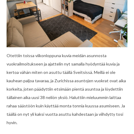
Otettiin toissa viikonloppuna kuvia meidän asunnosta
vuokrailmoitukseen ja ajattelin nyt samalla hyödyntää kuvia ja
kertoa vähän miten on asuttu täällä Sveitsissä. Meillä ei ole
kauhean paljoa tavaraa, ja Zurichissa asuntojen vuokrat ovat aika
korkeita, joten päädyttiin etsimään pientä asuntoa ja löydettiin
tällainen aika uusi 38 neliön yksiö. Haluttiin mieluummin laittaa
rahaa säästöön kuin käyttää monta tonnia kuussa asumiseen. Ja
täällä on nyt yli kaksi vuotta asuttu kahdestaan ja viihdytty tosi
hyvin.