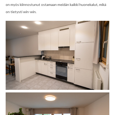
on myös kiinnostunut ostamaan meidän kaikki huonekalut, mikä
on tietysti win-win.