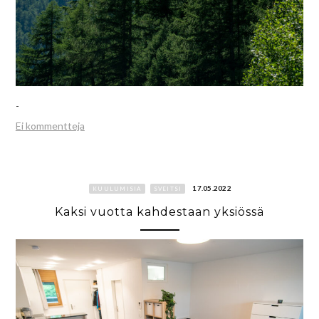
-
Ei kommentteja
17.05.2022
KUULUMISIA
SVEITSI
Kaksi vuotta kahdestaan yksiössä