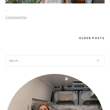
-
2 kommenttia
OLDER POSTS
Posts
navigation