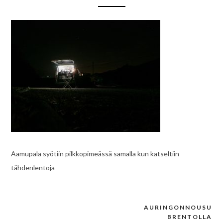
Aamupala syötiin pilkkopimeässä samalla kun katseltiin
tähdenlentoja
AURINGONNOUSU
Post
BRENTOLLA