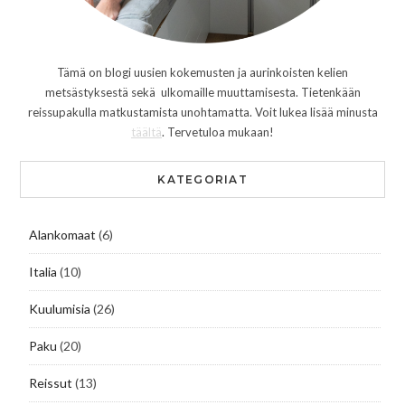
Tämä on blogi uusien kokemusten ja aurinkoisten kelien
metsästyksestä sekä ulkomaille muuttamisesta. Tietenkään
reissupakulla matkustamista unohtamatta. Voit lukea lisää minusta
täältä
. Tervetuloa mukaan!
KATEGORIAT
Alankomaat
(6)
Italia
(10)
Kuulumisia
(26)
Paku
(20)
Reissut
(13)