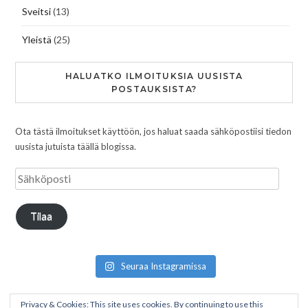
Sveitsi
(13)
Yleistä
(25)
HALUATKO ILMOITUKSIA UUSISTA
POSTAUKSISTA?
Ota tästä ilmoitukset käyttöön, jos haluat saada sähköpostiisi tiedon
uusista jutuista täällä blogissa.
Tilaa
Seuraa Instagramissa
Privacy & Cookies: This site uses cookies. By continuing to use this