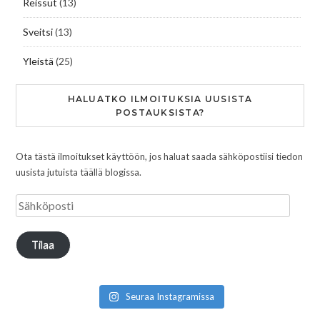
Reissut
(13)
Sveitsi
(13)
Yleistä
(25)
HALUATKO ILMOITUKSIA UUSISTA
POSTAUKSISTA?
Ota tästä ilmoitukset käyttöön, jos haluat saada sähköpostiisi tiedon
uusista jutuista täällä blogissa.
Tilaa
Seuraa Instagramissa