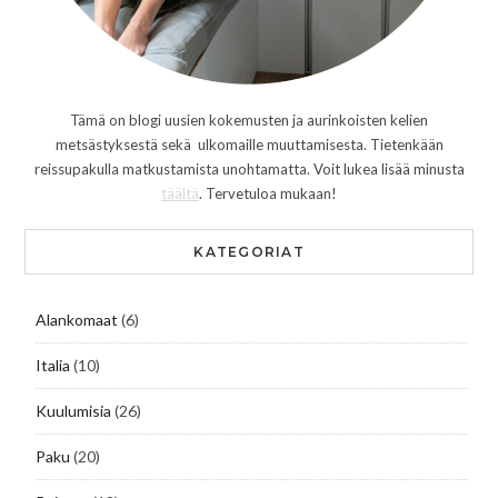
Tämä on blogi uusien kokemusten ja aurinkoisten kelien
metsästyksestä sekä ulkomaille muuttamisesta. Tietenkään
reissupakulla matkustamista unohtamatta. Voit lukea lisää minusta
täältä
. Tervetuloa mukaan!
KATEGORIAT
Alankomaat
(6)
Italia
(10)
Kuulumisia
(26)
Paku
(20)