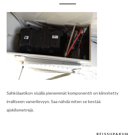
Sähkölaatikon sisällä pienemmät komponentit on kiinnitetty
irralliseen vanerilevyyn. Saa nähdä miten se kestää
ajokilometrejä.
REISSUPAKUN