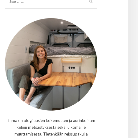
Tämä on blogi uusien kokemusten ja aurinkoisten
kelien metsästyksestä sekä ulkomaille
muuttamisesta. Tietenkään reissupakulla