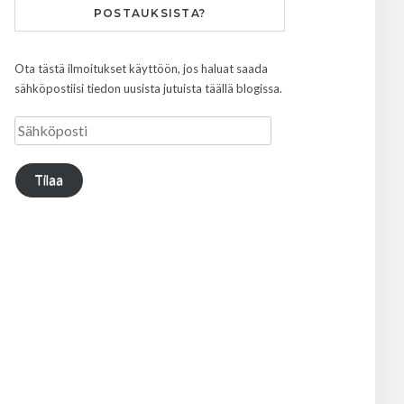
POSTAUKSISTA?
Ota tästä ilmoitukset käyttöön, jos haluat saada
sähköpostiisi tiedon uusista jutuista täällä blogissa.
Tilaa