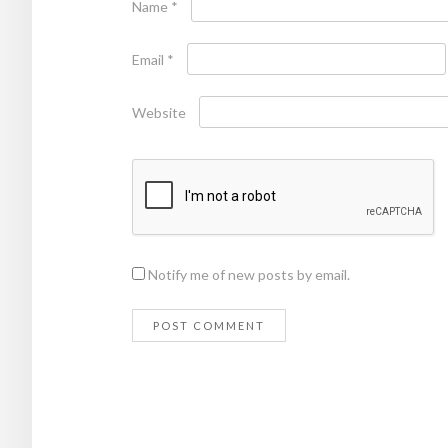
Name
*
Email
*
Website
Notify me of new posts by email.