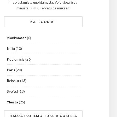
matkustamista unohtamatta. Voit lukea lisää
minusta
täältä
. Tervetuloa mukaan!
KATEGORIAT
Alankomaat
(6)
Italia
(10)
Kuulumisia
(26)
Paku
(20)
Reissut
(13)
Sveitsi
(13)
Yleistä
(25)
HALUATKO ILMOITUKSIA UUSISTA