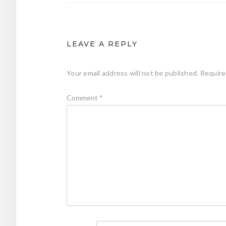
LEAVE A REPLY
Your email address will not be published.
Require
Comment
*