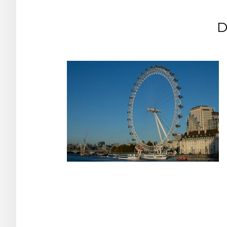
D
Post
navigation