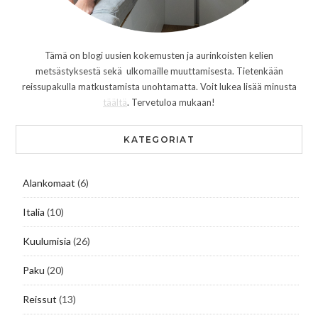
Tämä on blogi uusien kokemusten ja aurinkoisten kelien
metsästyksestä sekä ulkomaille muuttamisesta. Tietenkään
reissupakulla matkustamista unohtamatta. Voit lukea lisää minusta
täältä
. Tervetuloa mukaan!
KATEGORIAT
Alankomaat
(6)
Italia
(10)
Kuulumisia
(26)
Paku
(20)
Reissut
(13)