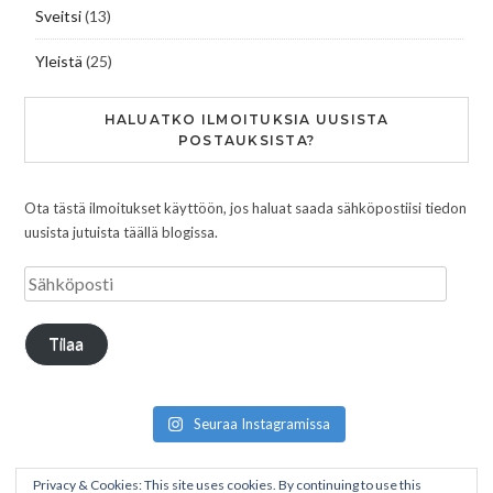
Sveitsi
(13)
Yleistä
(25)
HALUATKO ILMOITUKSIA UUSISTA
POSTAUKSISTA?
Ota tästä ilmoitukset käyttöön, jos haluat saada sähköpostiisi tiedon
uusista jutuista täällä blogissa.
Tilaa
Seuraa Instagramissa
Privacy & Cookies: This site uses cookies. By continuing to use this