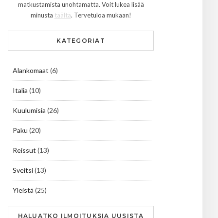
matkustamista unohtamatta. Voit lukea lisää
minusta
täältä
. Tervetuloa mukaan!
KATEGORIAT
Alankomaat
(6)
Italia
(10)
Kuulumisia
(26)
Paku
(20)
Reissut
(13)
Sveitsi
(13)
Yleistä
(25)
HALUATKO ILMOITUKSIA UUSISTA