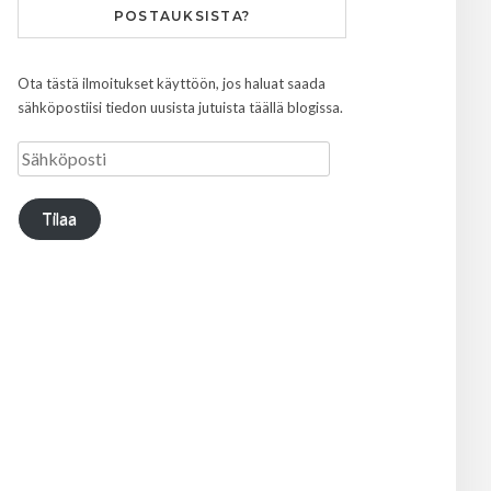
POSTAUKSISTA?
Ota tästä ilmoitukset käyttöön, jos haluat saada
sähköpostiisi tiedon uusista jutuista täällä blogissa.
Tilaa