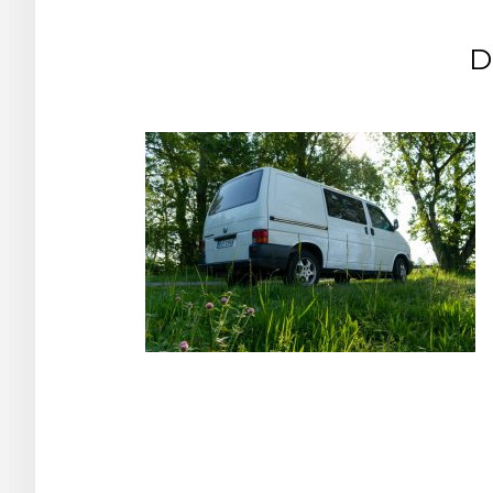
D
Post
navigation