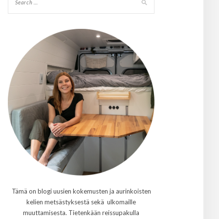
Tämä on blogi uusien kokemusten ja aurinkoisten
kelien metsästyksestä sekä ulkomaille
muuttamisesta. Tietenkään reissupakulla