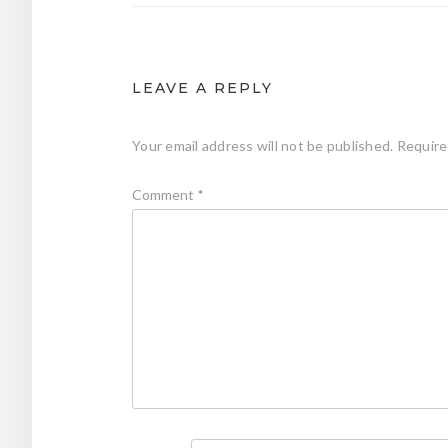
LEAVE A REPLY
Your email address will not be published.
Require
Comment
*