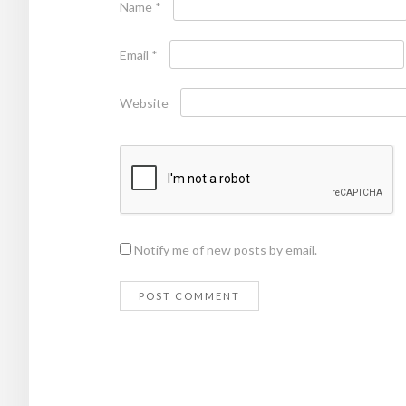
Name
*
Email
*
Website
Notify me of new posts by email.