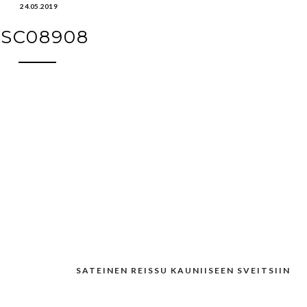
24.05.2019
SC08908
SATEINEN REISSU KAUNIISEEN SVEITSIIN