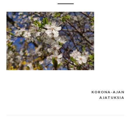
KORONA-AJAN
Post
AJATUKSIA
navigation