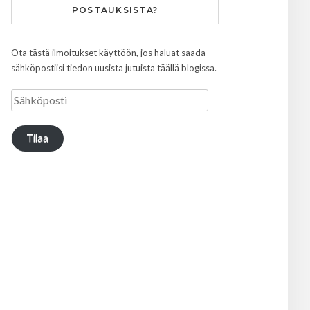
POSTAUKSISTA?
Ota tästä ilmoitukset käyttöön, jos haluat saada
sähköpostiisi tiedon uusista jutuista täällä blogissa.
Tilaa