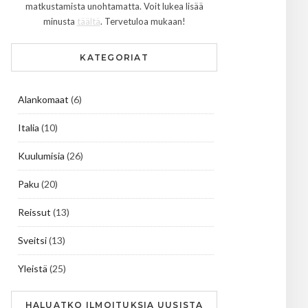
matkustamista unohtamatta. Voit lukea lisää
minusta
täältä
. Tervetuloa mukaan!
KATEGORIAT
Alankomaat
(6)
Italia
(10)
Kuulumisia
(26)
Paku
(20)
Reissut
(13)
Sveitsi
(13)
Yleistä
(25)
HALUATKO ILMOITUKSIA UUSISTA