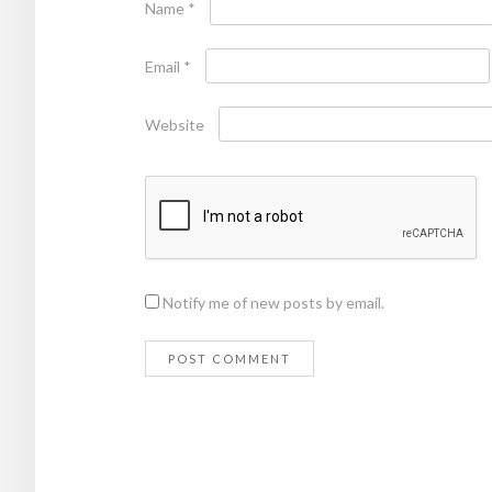
Name
*
Email
*
Website
Notify me of new posts by email.