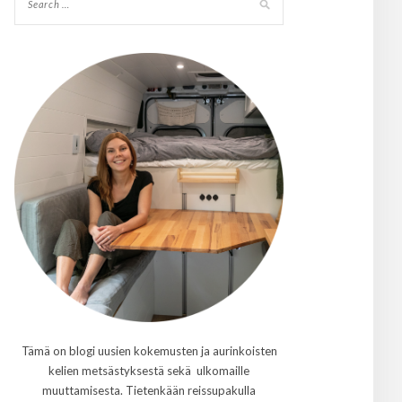
Tämä on blogi uusien kokemusten ja aurinkoisten
kelien metsästyksestä sekä ulkomaille
muuttamisesta. Tietenkään reissupakulla