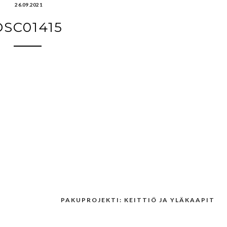
26.09.2021
DSC01415
PAKUPROJEKTI: KEITTIÖ JA YLÄKAAPIT