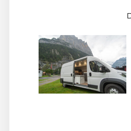
Post
navigation