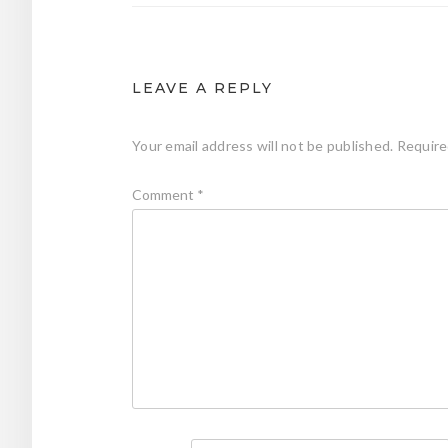
LEAVE A REPLY
Your email address will not be published.
Require
Comment
*