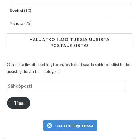
Sveitsi
(13)
Yleistä
(25)
HALUATKO ILMOITUKSIA UUSISTA
POSTAUKSISTA?
Ota tästä ilmoitukset käyttöön, jos haluat saada sähköpostiisi tiedon
uusista jutuista täällä blogissa.
Tilaa
Seuraa Instagramissa