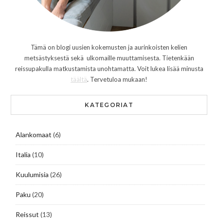
Tämä on blogi uusien kokemusten ja aurinkoisten kelien
metsästyksestä sekä ulkomaille muuttamisesta. Tietenkään
reissupakulla matkustamista unohtamatta. Voit lukea lisää minusta
täältä
. Tervetuloa mukaan!
KATEGORIAT
Alankomaat
(6)
Italia
(10)
Kuulumisia
(26)
Paku
(20)
Reissut
(13)