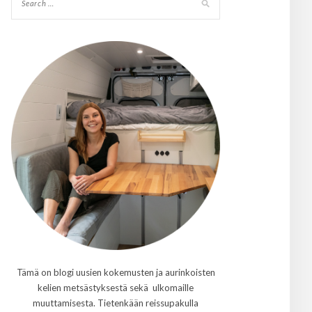
Tämä on blogi uusien kokemusten ja aurinkoisten
kelien metsästyksestä sekä ulkomaille
muuttamisesta. Tietenkään reissupakulla