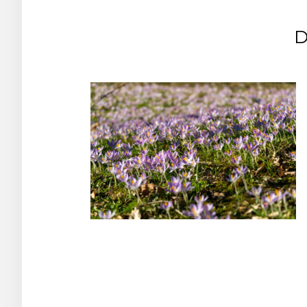
D
Post
navigation