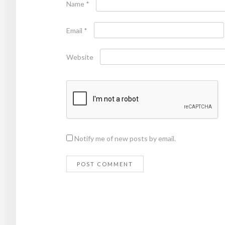
Name
*
Email
*
Website
Notify me of new posts by email.