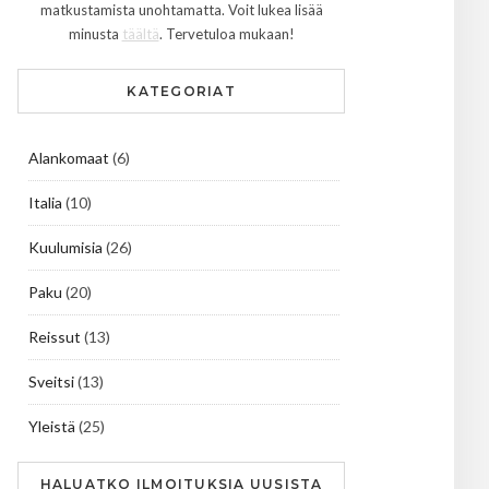
matkustamista unohtamatta. Voit lukea lisää
minusta
täältä
. Tervetuloa mukaan!
KATEGORIAT
Alankomaat
(6)
Italia
(10)
Kuulumisia
(26)
Paku
(20)
Reissut
(13)
Sveitsi
(13)
Yleistä
(25)
HALUATKO ILMOITUKSIA UUSISTA