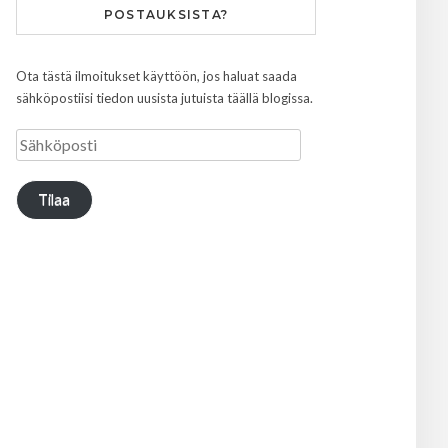
POSTAUKSISTA?
Ota tästä ilmoitukset käyttöön, jos haluat saada
sähköpostiisi tiedon uusista jutuista täällä blogissa.
Tilaa