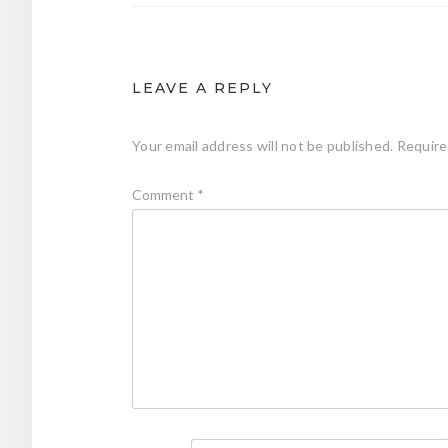
LEAVE A REPLY
Your email address will not be published.
Require
Comment
*