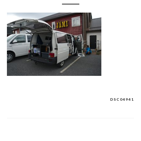
DSC04941
Post
navigation