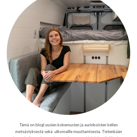
Tämä on blogi uusien kokemusten ja aurinkoisten kelien
metsästyksestä sekä ulkomaille muuttamisesta. Tietenkään