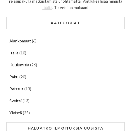
reissupakulla matkustamista unohtamatta. Voit lukea lisää minusta
täältä
. Tervetuloa mukaan!
KATEGORIAT
Alankomaat
(6)
Italia
(10)
Kuulumisia
(26)
Paku
(20)
Reissut
(13)
Sveitsi
(13)
Yleistä
(25)
HALUATKO ILMOITUKSIA UUSISTA