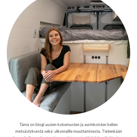
Tämä on blogi uusien kokemusten ja aurinkoisten kelien
metsästyksestä sekä ulkomaille muuttamisesta. Tietenkään