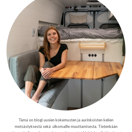
Tämä on blogi uusien kokemusten ja aurinkoisten kelien
metsästyksestä sekä ulkomaille muuttamisesta. Tietenkään