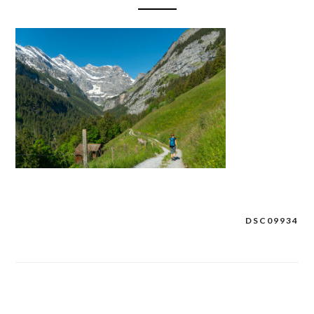
DSC09934
Post
navigation