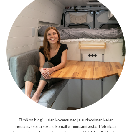
Tämä on blogi uusien kokemusten ja aurinkoisten kelien
metsästyksestä sekä ulkomaille muuttamisesta. Tietenkään