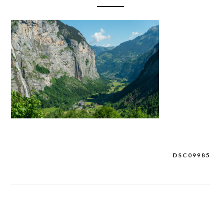
DSC09985
Post
navigation