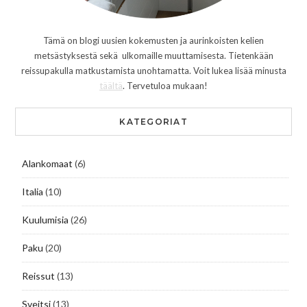
Tämä on blogi uusien kokemusten ja aurinkoisten kelien
metsästyksestä sekä ulkomaille muuttamisesta. Tietenkään
reissupakulla matkustamista unohtamatta. Voit lukea lisää minusta
täältä
. Tervetuloa mukaan!
KATEGORIAT
Alankomaat
(6)
Italia
(10)
Kuulumisia
(26)
Paku
(20)
Reissut
(13)
Sveitsi
(13)