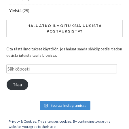
Yleistä
(25)
HALUATKO ILMOITUKSIA UUSISTA
POSTAUKSISTA?
Ota tästä ilmoitukset käyttöön, jos haluat saada sähköpostiisi tiedon
uusista jutuista täällä blogissa.
Tilaa
Seuraa Instagramissa
Privacy & Cookies: This site uses cookies. By continuing to use this
website, you agree to their use.