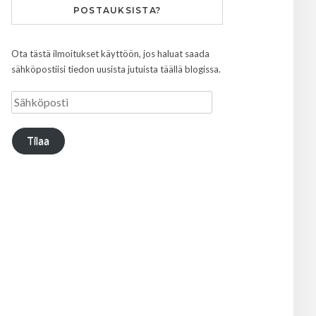
POSTAUKSISTA?
Ota tästä ilmoitukset käyttöön, jos haluat saada
sähköpostiisi tiedon uusista jutuista täällä blogissa.
Tilaa