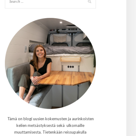
Tämä on blogi uusien kokemusten ja aurinkoisten
kelien metsästyksestä sekä ulkomaille
muuttamisesta. Tietenkään reissupakulla