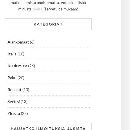
matkustamista unohtamatta. Voit lukea lisää
minusta
täältä
. Tervetuloa mukaan!
KATEGORIAT
Alankomaat
(6)
Italia
(10)
Kuulumisia
(26)
Paku
(20)
Reissut
(13)
Sveitsi
(13)
Yleistä
(25)
HALUATKO ILMOITUKSIA UUSISTA