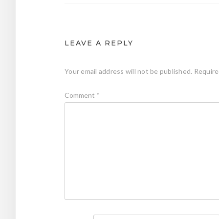
LEAVE A REPLY
Your email address will not be published.
Require
Comment
*