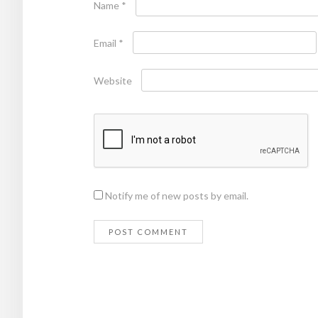
Name
*
Email
*
Website
Notify me of new posts by email.