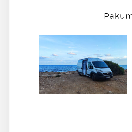
Pakum
Post
navigation