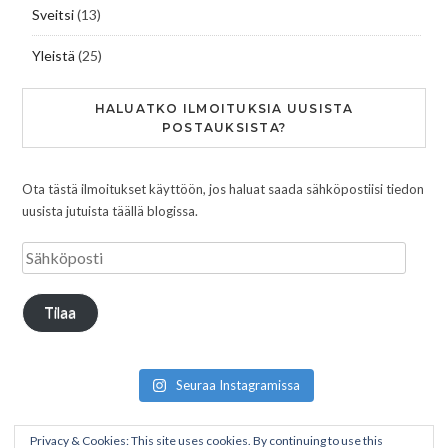
Sveitsi
(13)
Yleistä
(25)
HALUATKO ILMOITUKSIA UUSISTA
POSTAUKSISTA?
Ota tästä ilmoitukset käyttöön, jos haluat saada sähköpostiisi tiedon
uusista jutuista täällä blogissa.
Tilaa
Seuraa Instagramissa
Privacy & Cookies: This site uses cookies. By continuing to use this