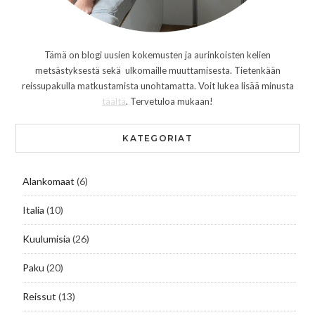
Tämä on blogi uusien kokemusten ja aurinkoisten kelien
metsästyksestä sekä ulkomaille muuttamisesta. Tietenkään
reissupakulla matkustamista unohtamatta. Voit lukea lisää minusta
täältä
. Tervetuloa mukaan!
KATEGORIAT
Alankomaat
(6)
Italia
(10)
Kuulumisia
(26)
Paku
(20)
Reissut
(13)