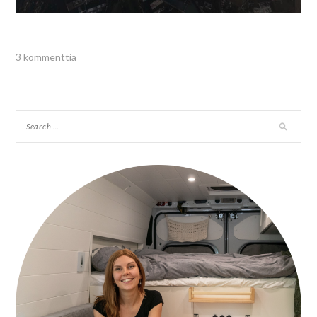
-
3 kommenttia