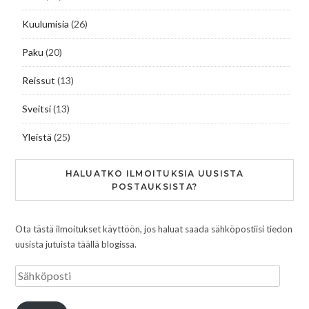
Kuulumisia
(26)
Paku
(20)
Reissut
(13)
Sveitsi
(13)
Yleistä
(25)
HALUATKO ILMOITUKSIA UUSISTA
POSTAUKSISTA?
Ota tästä ilmoitukset käyttöön, jos haluat saada sähköpostiisi tiedon
uusista jutuista täällä blogissa.