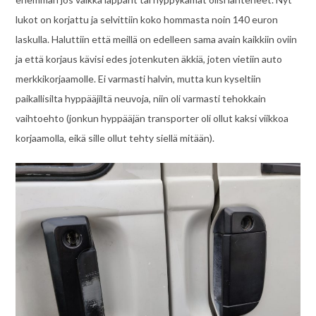
lukot on korjattu ja selvittiin koko hommasta noin 140 euron
laskulla. Haluttiin että meillä on edelleen sama avain kaikkiin oviin
ja että korjaus kävisi edes jotenkuten äkkiä, joten vietiin auto
merkkikorjaamolle. Ei varmasti halvin, mutta kun kyseltiin
paikallisilta hyppääjiltä neuvoja, niin oli varmasti tehokkain
vaihtoehto (jonkun hyppääjän transporter oli ollut kaksi viikkoa
korjaamolla, eikä sille ollut tehty siellä mitään).