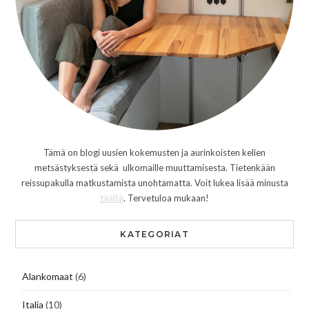
Tämä on blogi uusien kokemusten ja aurinkoisten kelien
metsästyksestä sekä ulkomaille muuttamisesta. Tietenkään
reissupakulla matkustamista unohtamatta. Voit lukea lisää minusta
täältä
. Tervetuloa mukaan!
KATEGORIAT
Alankomaat
(6)
Italia
(10)