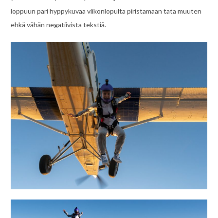
loppuun pari hyppykuvaa viikonlopulta piristämään tätä muuten
ehkä vähän negatiivista tekstiä.