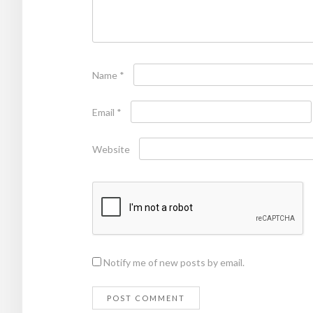
Name
*
Email
*
Website
Notify me of new posts by email.