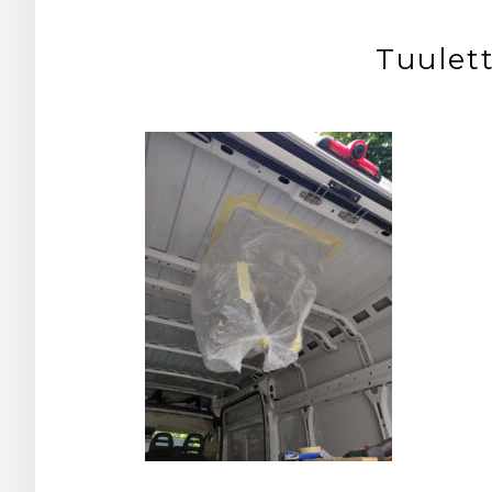
Tuulet