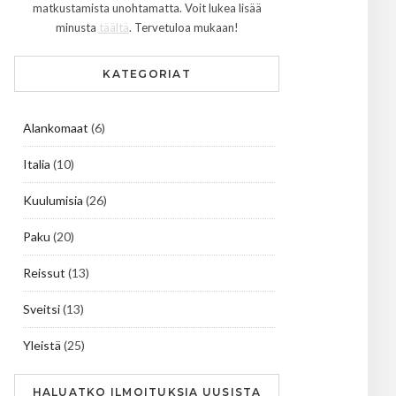
matkustamista unohtamatta. Voit lukea lisää
minusta
täältä
. Tervetuloa mukaan!
KATEGORIAT
Alankomaat
(6)
Italia
(10)
Kuulumisia
(26)
Paku
(20)
Reissut
(13)
Sveitsi
(13)
Yleistä
(25)
HALUATKO ILMOITUKSIA UUSISTA