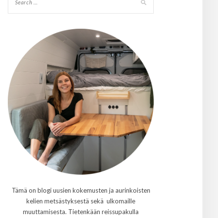
Tämä on blogi uusien kokemusten ja aurinkoisten
kelien metsästyksestä sekä ulkomaille
muuttamisesta. Tietenkään reissupakulla