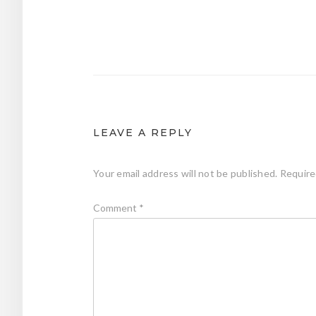
Post
navigation
LEAVE A REPLY
Your email address will not be published.
Require
Comment
*