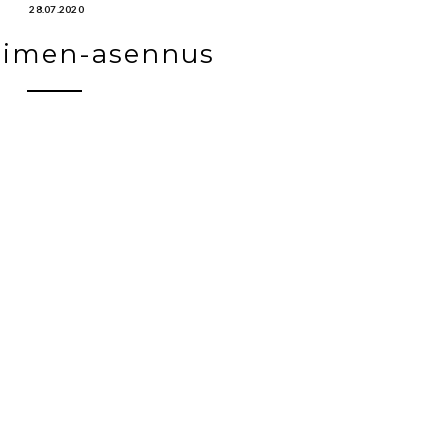
28.07.2020
timen-asennus