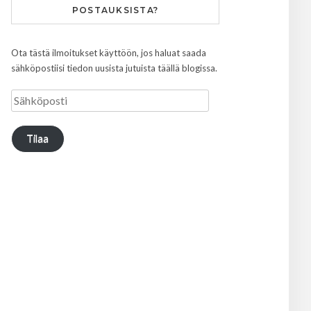
POSTAUKSISTA?
Ota tästä ilmoitukset käyttöön, jos haluat saada
sähköpostiisi tiedon uusista jutuista täällä blogissa.
Tilaa