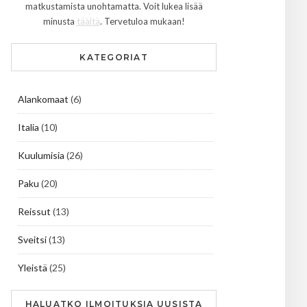
matkustamista unohtamatta. Voit lukea lisää
minusta
täältä
. Tervetuloa mukaan!
KATEGORIAT
Alankomaat
(6)
Italia
(10)
Kuulumisia
(26)
Paku
(20)
Reissut
(13)
Sveitsi
(13)
Yleistä
(25)
HALUATKO ILMOITUKSIA UUSISTA