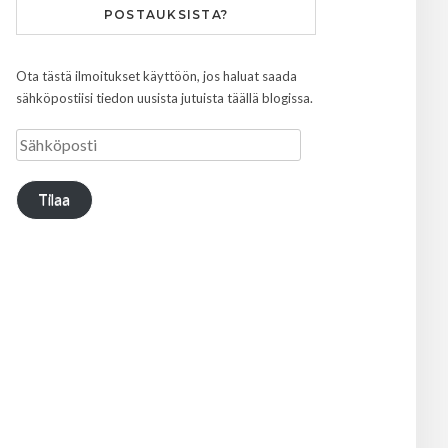
POSTAUKSISTA?
Ota tästä ilmoitukset käyttöön, jos haluat saada
sähköpostiisi tiedon uusista jutuista täällä blogissa.
Tilaa