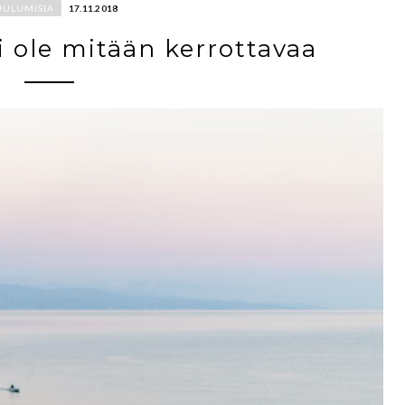
UULUMISIA
17.11.2018
i ole mitään kerrottavaa