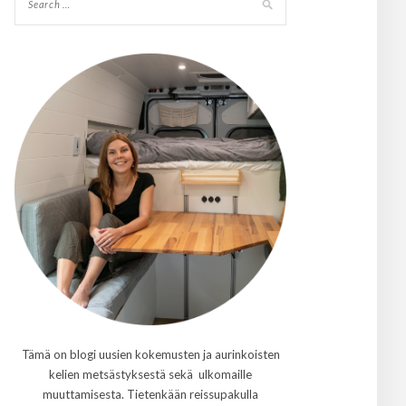
Tämä on blogi uusien kokemusten ja aurinkoisten
kelien metsästyksestä sekä ulkomaille
muuttamisesta. Tietenkään reissupakulla