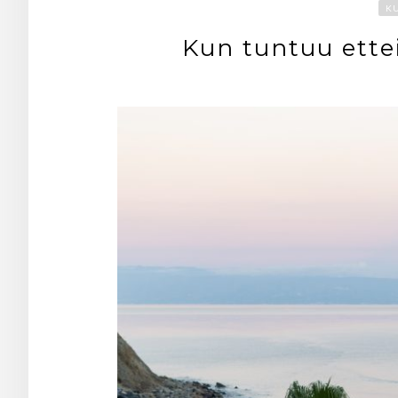
K
Kun tuntuu ette