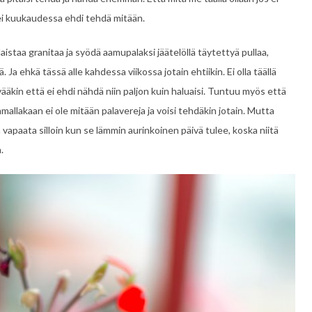
ei kuukaudessa ehdi tehdä mitään.
aistaa granitaa ja syödä aamupalaksi jäätelöllä täytettyä pullaa,
 Ja ehkä tässä alle kahdessa viikossa jotain ehtiikin. Ei olla täällä
ääkin että ei ehdi nähdä niin paljon kuin haluaisi. Tuntuu myös että
mallakaan ei ole mitään palavereja ja voisi tehdäkin jotain. Mutta
ä vapaata silloin kun se lämmin aurinkoinen päivä tulee, koska niitä
.