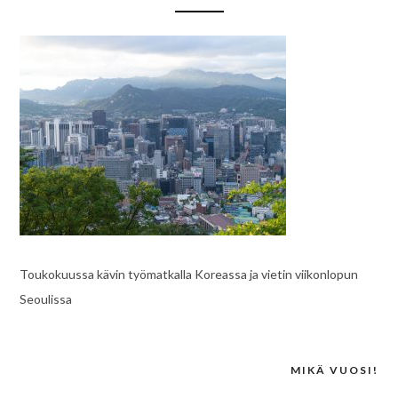
Toukokuussa kävin työmatkalla Koreassa ja vietin viikonlopun
Seoulissa
MIKÄ VUOSI!
Post