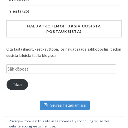
Yleistä
(25)
HALUATKO ILMOITUKSIA UUSISTA
POSTAUKSISTA?
Ota tästä ilmoitukset käyttöön, jos haluat saada sähköpostiisi tiedon
uusista jutuista täällä blogissa.
Tilaa
Seuraa Instagramissa
Privacy & Cookies: This site uses cookies. By continuing to use this
website, you agree to their use.