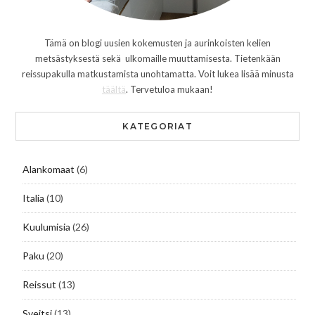
Tämä on blogi uusien kokemusten ja aurinkoisten kelien
metsästyksestä sekä ulkomaille muuttamisesta. Tietenkään
reissupakulla matkustamista unohtamatta. Voit lukea lisää minusta
täältä
. Tervetuloa mukaan!
KATEGORIAT
Alankomaat
(6)
Italia
(10)
Kuulumisia
(26)
Paku
(20)
Reissut
(13)
Sveitsi
(13)