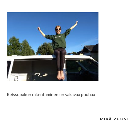
Reissupakun rakentaminen on vakavaa puuhaa
MIKÄ VUOSI!
Post
navigation