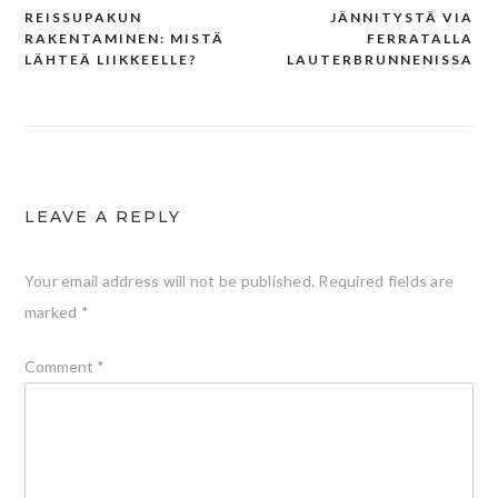
REISSUPAKUN
JÄNNITYSTÄ VIA
Post
RAKENTAMINEN: MISTÄ
FERRATALLA
navigation
LÄHTEÄ LIIKKEELLE?
LAUTERBRUNNENISSA
LEAVE A REPLY
Your email address will not be published.
Required fields are
marked
*
Comment
*