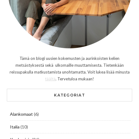
Tämä on blogi uusien kokemusten ja aurinkoisten kelien
metsästyksestä sekä ulkomaille muuttamisesta. Tietenkään
reissupakulla matkustamista unohtamatta. Voit lukea lisää minusta
täältä
. Tervetuloa mukaan!
KATEGORIAT
Alankomaat
(6)
Italia
(10)