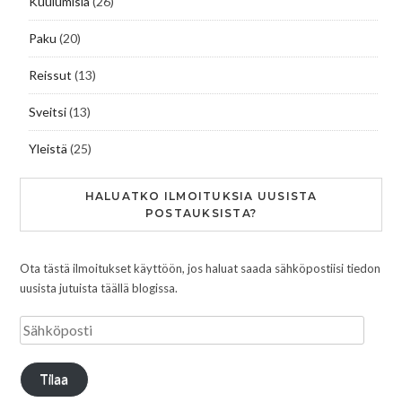
Kuulumisia
(26)
Paku
(20)
Reissut
(13)
Sveitsi
(13)
Yleistä
(25)
HALUATKO ILMOITUKSIA UUSISTA
POSTAUKSISTA?
Ota tästä ilmoitukset käyttöön, jos haluat saada sähköpostiisi tiedon
uusista jutuista täällä blogissa.
Tilaa