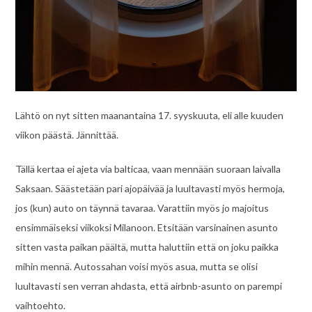
Lähtö on nyt sitten maanantaina 17. syyskuuta, eli alle kuuden
viikon päästä. Jännittää.
Tällä kertaa ei ajeta via balticaa, vaan mennään suoraan laivalla
Saksaan. Säästetään pari ajopäivää ja luultavasti myös hermoja,
jos (kun) auto on täynnä tavaraa. Varattiin myös jo majoitus
ensimmäiseksi viikoksi Milanoon. Etsitään varsinainen asunto
sitten vasta paikan päältä, mutta haluttiin että on joku paikka
mihin mennä. Autossahan voisi myös asua, mutta se olisi
luultavasti sen verran ahdasta, että airbnb-asunto on parempi
vaihtoehto.