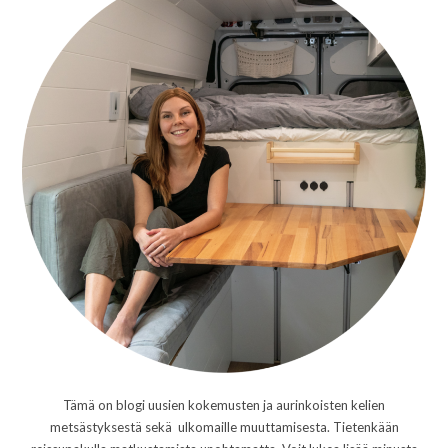
Tämä on blogi uusien kokemusten ja aurinkoisten kelien
metsästyksestä sekä ulkomaille muuttamisesta. Tietenkään