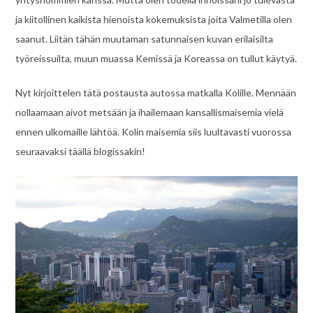
ja kiitollinen kaikista hienoista kokemuksista joita Valmetilla olen
saanut. Liitän tähän muutaman satunnaisen kuvan erilaisilta
työreissuilta, muun muassa Kemissä ja Koreassa on tullut käytyä.
Nyt kirjoittelen tätä postausta autossa matkalla Kolille. Mennään
nollaamaan aivot metsään ja ihailemaan kansallismaisemia vielä
ennen ulkomaille lähtöä. Kolin maisemia siis luultavasti vuorossa
seuraavaksi täällä blogissakin!