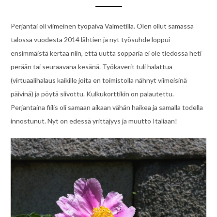
Perjantai oli viimeinen työpäivä Valmetilla. Olen ollut samassa
talossa vuodesta 2014 lähtien ja nyt työsuhde loppui
ensimmäistä kertaa niin, että uutta sopparia ei ole tiedossa heti
perään tai seuraavana kesänä. Työkaverit tuli halattua
(virtuaalihalaus kaikille joita en toimistolla nähnyt viimeisinä
päivinä) ja pöytä siivottu. Kulkukorttikin on palautettu.
Perjantaina fiilis oli samaan aikaan vähän haikea ja samalla todella
innostunut. Nyt on edessä yrittäjyys ja muutto Italiaan!