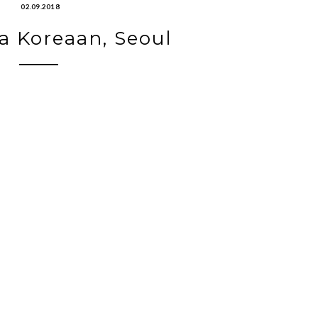
02.09.2018
 Koreaan, Seoul