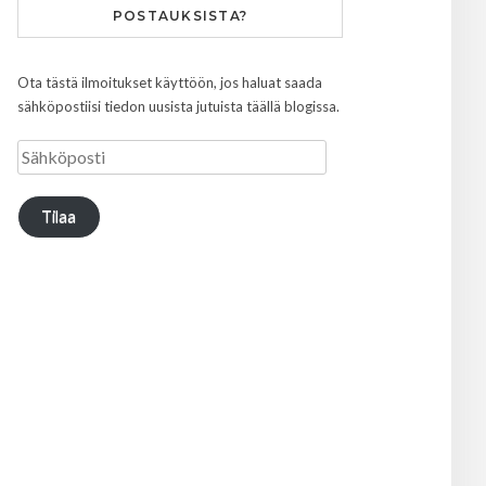
POSTAUKSISTA?
Ota tästä ilmoitukset käyttöön, jos haluat saada
sähköpostiisi tiedon uusista jutuista täällä blogissa.
Tilaa