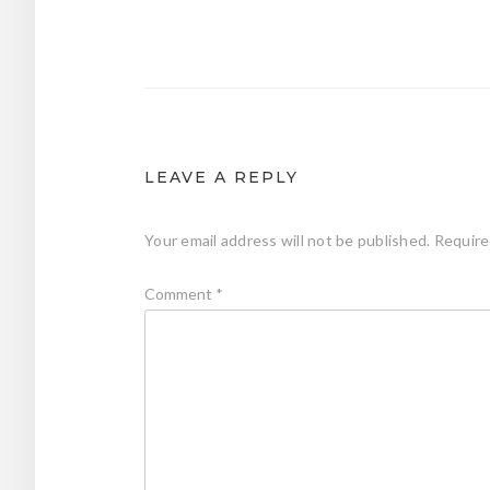
Post
navigation
LEAVE A REPLY
Your email address will not be published.
Require
Comment
*