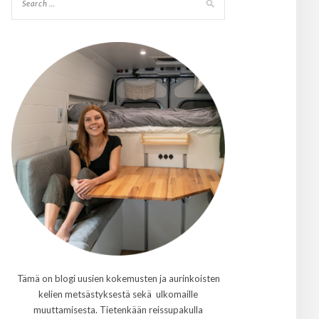
Tämä on blogi uusien kokemusten ja aurinkoisten
kelien metsästyksestä sekä ulkomaille
muuttamisesta. Tietenkään reissupakulla