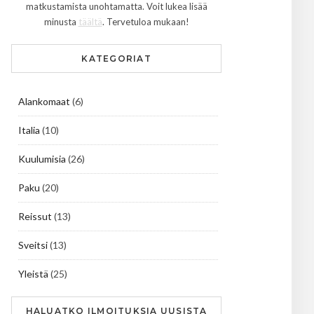
matkustamista unohtamatta. Voit lukea lisää
minusta
täältä
. Tervetuloa mukaan!
KATEGORIAT
Alankomaat
(6)
Italia
(10)
Kuulumisia
(26)
Paku
(20)
Reissut
(13)
Sveitsi
(13)
Yleistä
(25)
HALUATKO ILMOITUKSIA UUSISTA