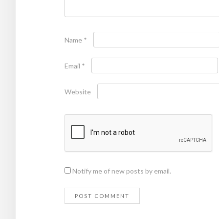
Name
*
Email
*
Website
Notify me of new posts by email.