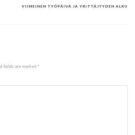
VIIMEINEN TYÖPÄIVÄ JA YRITTÄJYYDEN ALKU
d fields are marked
*