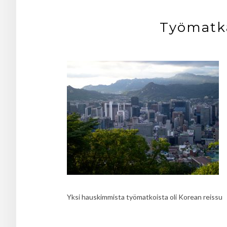
Työmatka
Yksi hauskimmista työmatkoista oli Korean reissu