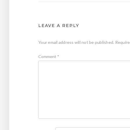
LEAVE A REPLY
Your email address will not be published.
Require
Comment
*