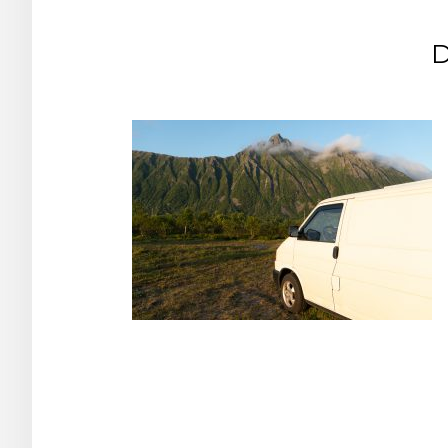
Post
navigation