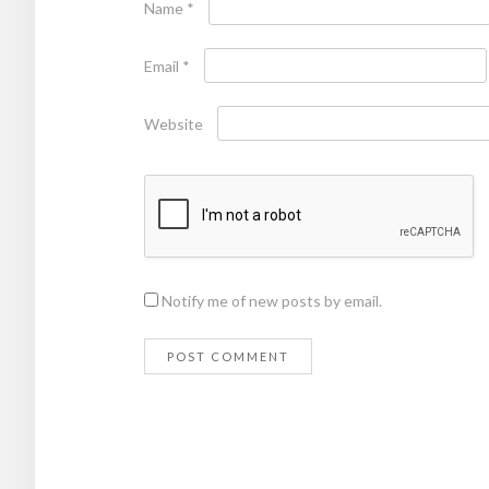
Name
*
Email
*
Website
Notify me of new posts by email.