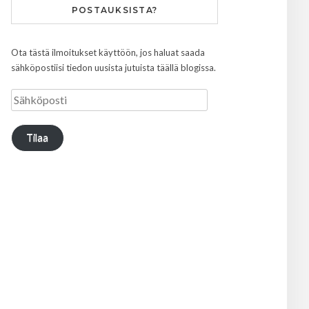
POSTAUKSISTA?
Ota tästä ilmoitukset käyttöön, jos haluat saada
sähköpostiisi tiedon uusista jutuista täällä blogissa.
Tilaa