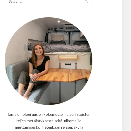
Tämä on blogi uusien kokemusten ja aurinkoisten
kelien metsästyksestä sekä ulkomaille
muuttamisesta. Tietenkään reissupakulla