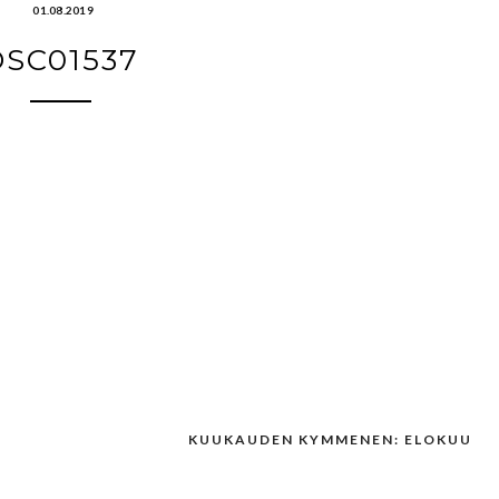
01.08.2019
DSC01537
KUUKAUDEN KYMMENEN: ELOKUU