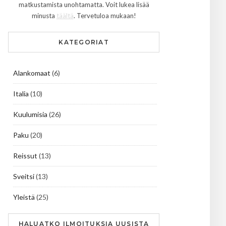
matkustamista unohtamatta. Voit lukea lisää
minusta
täältä
. Tervetuloa mukaan!
KATEGORIAT
Alankomaat
(6)
Italia
(10)
Kuulumisia
(26)
Paku
(20)
Reissut
(13)
Sveitsi
(13)
Yleistä
(25)
HALUATKO ILMOITUKSIA UUSISTA