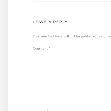
LEAVE A REPLY
Your email address will not be published.
Require
Comment
*