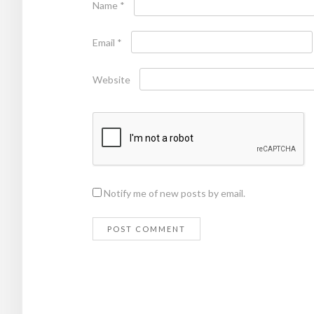
Name
*
Email
*
Website
Notify me of new posts by email.