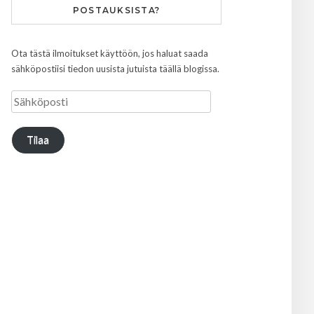
POSTAUKSISTA?
Ota tästä ilmoitukset käyttöön, jos haluat saada
sähköpostiisi tiedon uusista jutuista täällä blogissa.
Tilaa