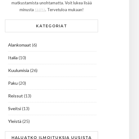
matkustamista unohtamatta. Voit lukea lisää
minusta
täältä
. Tervetuloa mukaan!
KATEGORIAT
Alankomaat
(6)
Italia
(10)
Kuulumisia
(26)
Paku
(20)
Reissut
(13)
Sveitsi
(13)
Yleistä
(25)
HALUATKO ILMOITUKSIA UUSISTA