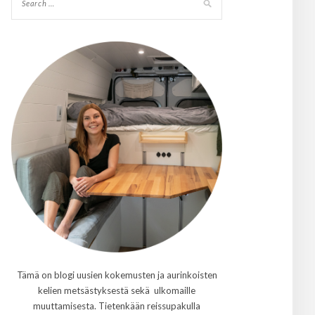
Tämä on blogi uusien kokemusten ja aurinkoisten
kelien metsästyksestä sekä ulkomaille
muuttamisesta. Tietenkään reissupakulla