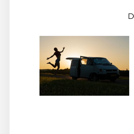
D
Post
navigation