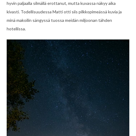
hyvin paljaalla silmällä erottanut, mutta kuvassa näkyy aika
kivasti. Todellisuudessa Matti otti siis pilkkopimeässä kuvia ja
minä makoilin sängyssä tuossa meidän miljoonan tähden
hotellissa.