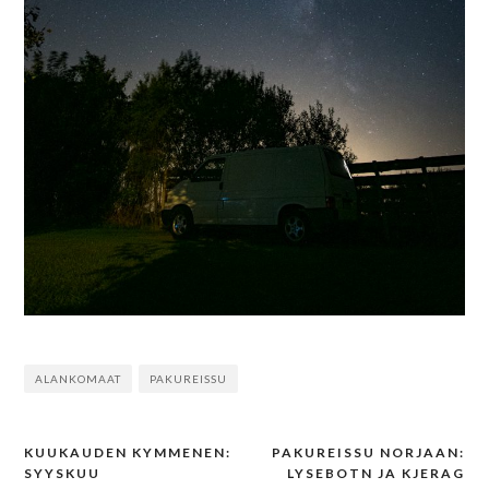
ALANKOMAAT
PAKUREISSU
KUUKAUDEN KYMMENEN:
PAKUREISSU NORJAAN:
Post
SYYSKUU
LYSEBOTN JA KJERAG