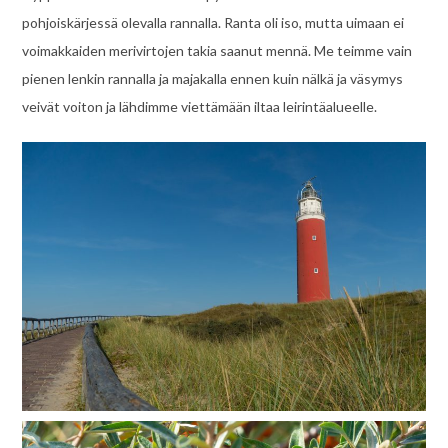
pohjoiskärjessä olevalla rannalla. Ranta oli iso, mutta uimaan ei
voimakkaiden merivirtojen takia saanut mennä. Me teimme vain
pienen lenkin rannalla ja majakalla ennen kuin nälkä ja väsymys
veivät voiton ja lähdimme viettämään iltaa leirintäalueelle.