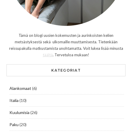
Tämä on blogi uusien kokemusten ja aurinkoisten kelien
metsästyksestä sekä ulkomaille muuttamisesta. Tietenkään
reissupakulla matkustamista unohtamatta. Voit lukea lisää minusta
täältä
. Tervetuloa mukaan!
KATEGORIAT
Alankomaat
(6)
Italia
(10)
Kuulumisia
(26)
Paku
(20)