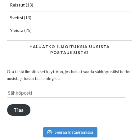
Reissut
(13)
Sveitsi
(13)
Yleistä
(25)
HALUATKO ILMOITUKSIA UUSISTA
POSTAUKSISTA?
Ota tästä ilmoitukset käyttöön, jos haluat saada sähköpostiisi tiedon
uusista jutuista täällä blogissa.
Tilaa
Seuraa Instagramissa