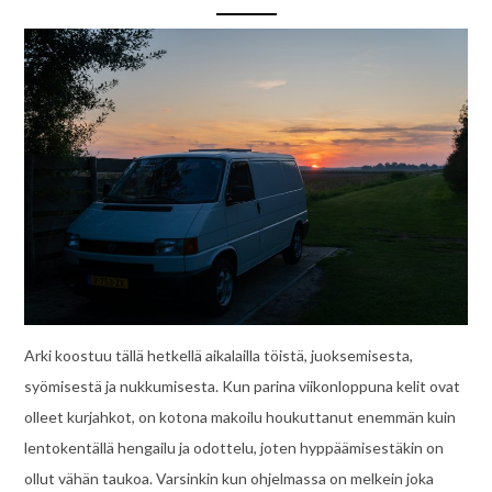
Arki koostuu tällä hetkellä aikalailla töistä, juoksemisesta,
syömisestä ja nukkumisesta. Kun parina viikonloppuna kelit ovat
olleet kurjahkot, on kotona makoilu houkuttanut enemmän kuin
lentokentällä hengailu ja odottelu, joten hyppäämisestäkin on
ollut vähän taukoa. Varsinkin kun ohjelmassa on melkein joka