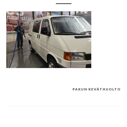
PAKUN KEVÄTHUOLTO
Post
navigation