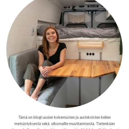
Tämä on blogi uusien kokemusten ja aurinkoisten kelien
metsästyksestä sekä ulkomaille muuttamisesta. Tietenkään