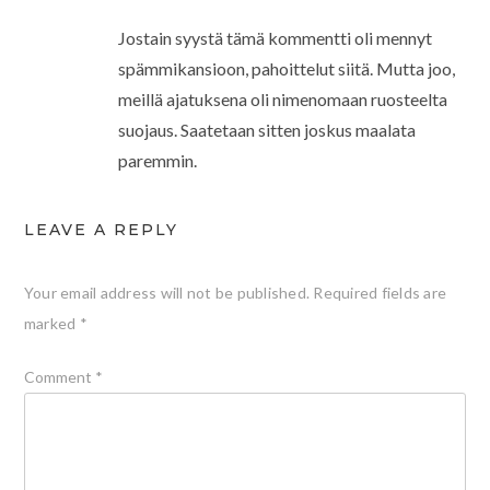
Jostain syystä tämä kommentti oli mennyt
spämmikansioon, pahoittelut siitä. Mutta joo,
meillä ajatuksena oli nimenomaan ruosteelta
suojaus. Saatetaan sitten joskus maalata
paremmin.
LEAVE A REPLY
Your email address will not be published.
Required fields are
marked
*
Comment
*