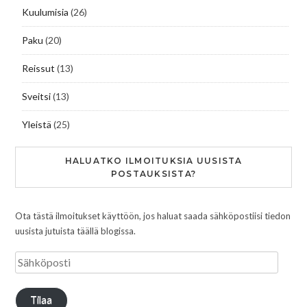
Kuulumisia
(26)
Paku
(20)
Reissut
(13)
Sveitsi
(13)
Yleistä
(25)
HALUATKO ILMOITUKSIA UUSISTA
POSTAUKSISTA?
Ota tästä ilmoitukset käyttöön, jos haluat saada sähköpostiisi tiedon
uusista jutuista täällä blogissa.
Tilaa