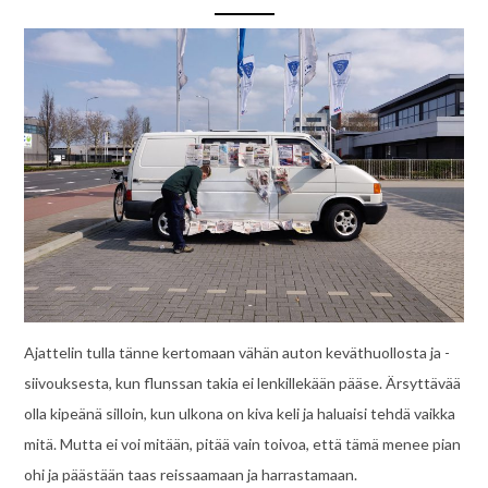
Ajattelin tulla tänne kertomaan vähän auton keväthuollosta ja -
siivouksesta, kun flunssan takia ei lenkillekään pääse. Ärsyttävää
olla kipeänä silloin, kun ulkona on kiva keli ja haluaisi tehdä vaikka
mitä. Mutta ei voi mitään, pitää vain toivoa, että tämä menee pian
ohi ja päästään taas reissaamaan ja harrastamaan.