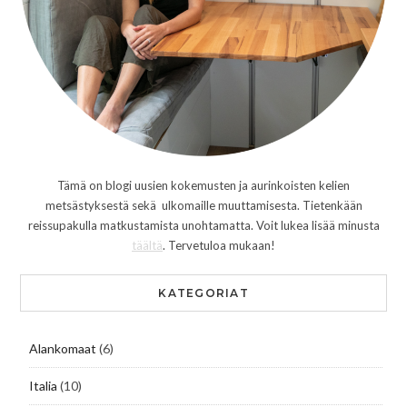
Tämä on blogi uusien kokemusten ja aurinkoisten kelien
metsästyksestä sekä ulkomaille muuttamisesta. Tietenkään
reissupakulla matkustamista unohtamatta. Voit lukea lisää minusta
täältä
. Tervetuloa mukaan!
KATEGORIAT
Alankomaat
(6)
Italia
(10)