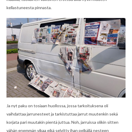
kellastuneesta pinnasta.
Ja nyt paku on tosiaan huollossa, jossa tarkoituksena oli
vaihdattaa jarrunesteet ja tarkistuttaa jarrut muutenkin sekä
korjata pari muutakin pientä juttua. Noh, jarruissa olikin sitten
vähän enemmän vikaa eikä selvitty ihan pelkällä nesteen