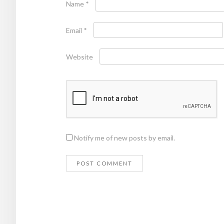
Name
*
Email
*
Website
Notify me of new posts by email.