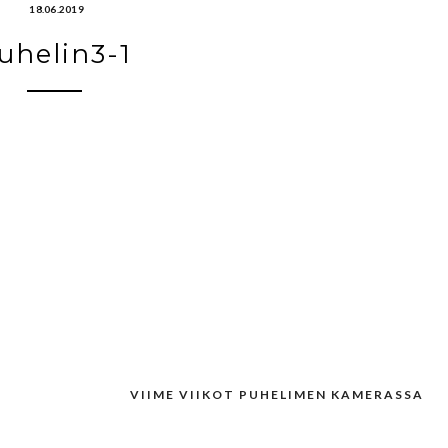
18.06.2019
uhelin3-1
VIIME VIIKOT PUHELIMEN KAMERASSA