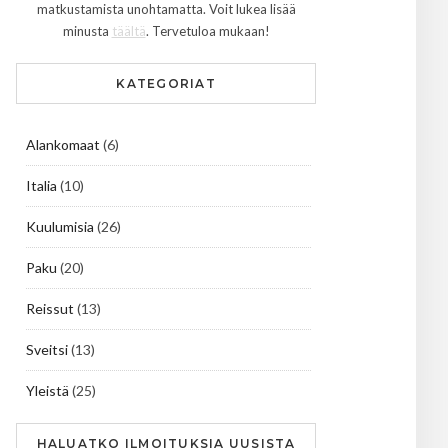
matkustamista unohtamatta. Voit lukea lisää
minusta
täältä
. Tervetuloa mukaan!
KATEGORIAT
Alankomaat
(6)
Italia
(10)
Kuulumisia
(26)
Paku
(20)
Reissut
(13)
Sveitsi
(13)
Yleistä
(25)
HALUATKO ILMOITUKSIA UUSISTA