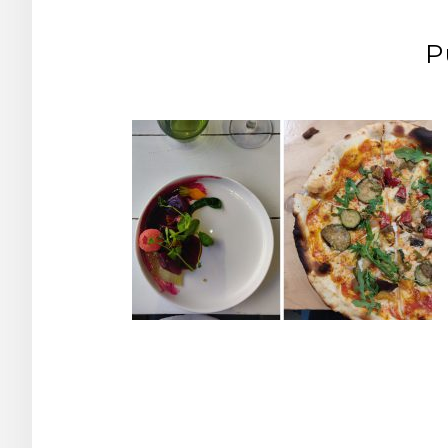
P
Post
navigation