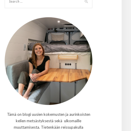
Tämä on blogi uusien kokemusten ja aurinkoisten
kelien metsästyksestä sekä ulkomaille
muuttamisesta. Tietenkään reissupakulla