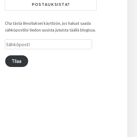
POSTAUKSISTA?
Ota tästä ilmoitukset käyttöön, jos haluat saada
sähköpostiisi tiedon uusista jutuista täällä blogissa.
Tilaa