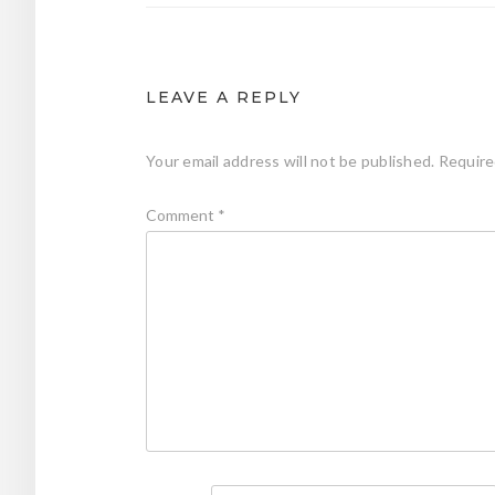
LEAVE A REPLY
Your email address will not be published.
Require
Comment
*