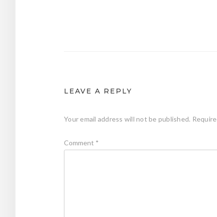
Post
navigation
LEAVE A REPLY
Your email address will not be published.
Require
Comment
*