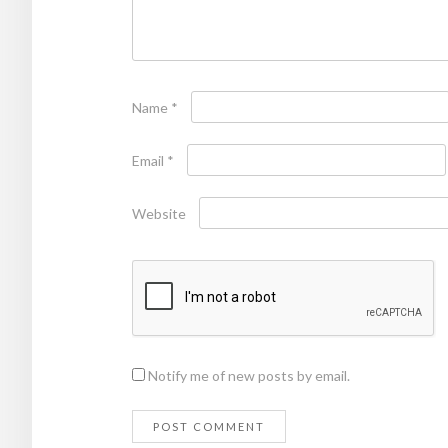
Name
*
Email
*
Website
Notify me of new posts by email.