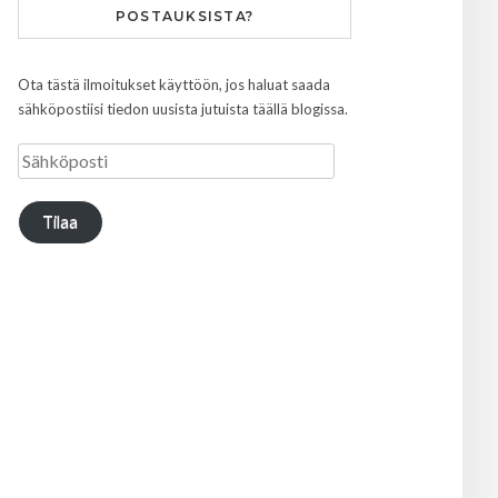
POSTAUKSISTA?
Ota tästä ilmoitukset käyttöön, jos haluat saada
sähköpostiisi tiedon uusista jutuista täällä blogissa.
Tilaa