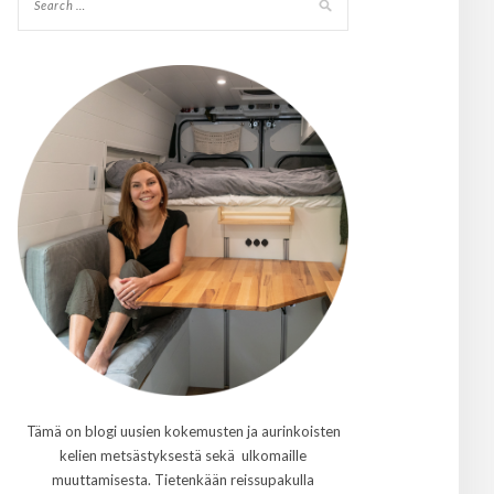
Tämä on blogi uusien kokemusten ja aurinkoisten
kelien metsästyksestä sekä ulkomaille
muuttamisesta. Tietenkään reissupakulla