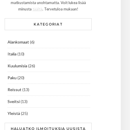
matkustamista unohtamatta. Voit lukea lisää
minusta
täältä
. Tervetuloa mukaan!
KATEGORIAT
Alankomaat
(6)
Italia
(10)
Kuulumisia
(26)
Paku
(20)
Reissut
(13)
Sveitsi
(13)
Yleistä
(25)
HALUATKO ILMOITUKSIA UUSISTA