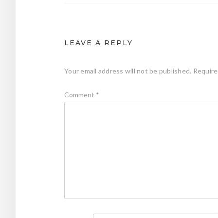
LEAVE A REPLY
Your email address will not be published.
Require
Comment
*