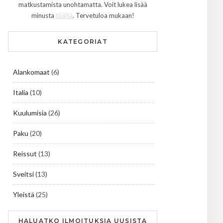
matkustamista unohtamatta. Voit lukea lisää
minusta
täältä
. Tervetuloa mukaan!
KATEGORIAT
Alankomaat
(6)
Italia
(10)
Kuulumisia
(26)
Paku
(20)
Reissut
(13)
Sveitsi
(13)
Yleistä
(25)
HALUATKO ILMOITUKSIA UUSISTA