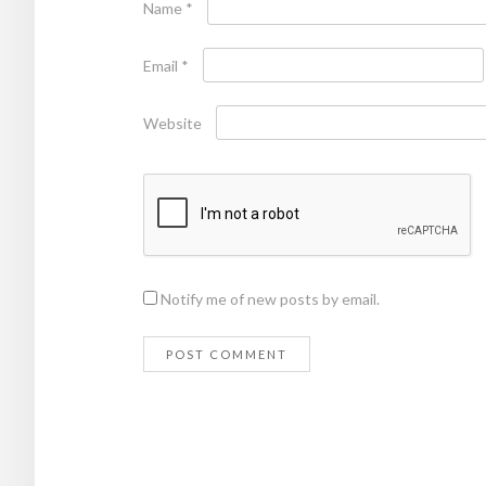
Name
*
Email
*
Website
Notify me of new posts by email.