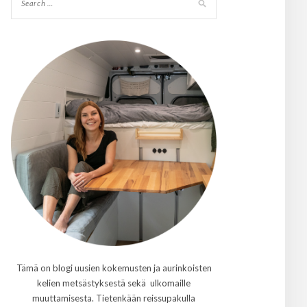
Tämä on blogi uusien kokemusten ja aurinkoisten
kelien metsästyksestä sekä ulkomaille
muuttamisesta. Tietenkään reissupakulla