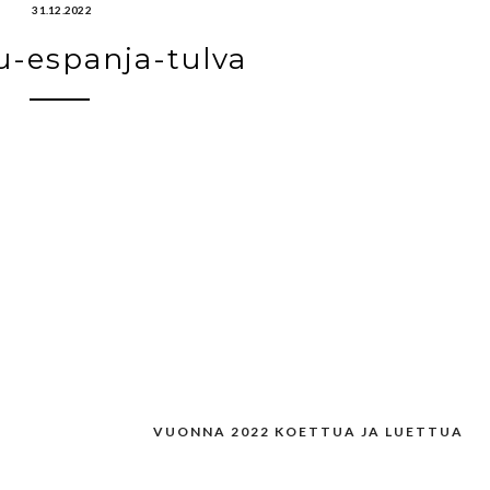
31.12.2022
u-espanja-tulva
VUONNA 2022 KOETTUA JA LUETTUA