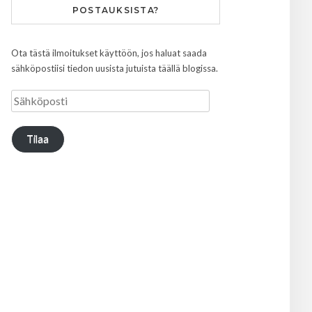
POSTAUKSISTA?
Ota tästä ilmoitukset käyttöön, jos haluat saada
sähköpostiisi tiedon uusista jutuista täällä blogissa.
Tilaa