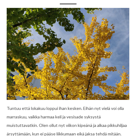
Tuntuu että lokakuu loppui ihan kesken. Eihän nyt vielä voi olla
marraskuu, vaikka harmaa keli ja vesisade syksystä
muistuttavatkin. Olen ollut nyt viikon kipeänä ja alkaa pikkuhiljaa
ärsyttämään, kun ei pääse liikkumaan eikä jaksa tehdä mitään.