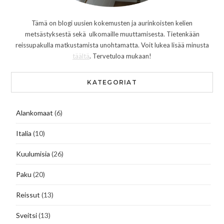
Tämä on blogi uusien kokemusten ja aurinkoisten kelien
metsästyksestä sekä ulkomaille muuttamisesta. Tietenkään
reissupakulla matkustamista unohtamatta. Voit lukea lisää minusta
täältä
. Tervetuloa mukaan!
KATEGORIAT
Alankomaat
(6)
Italia
(10)
Kuulumisia
(26)
Paku
(20)
Reissut
(13)
Sveitsi
(13)