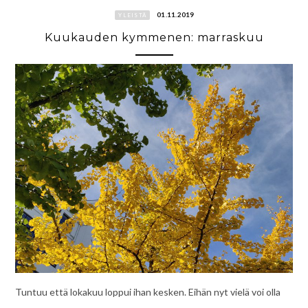
01.11.2019
YLEISTÄ
Kuukauden kymmenen: marraskuu
Tuntuu että lokakuu loppui ihan kesken. Eihän nyt vielä voi olla