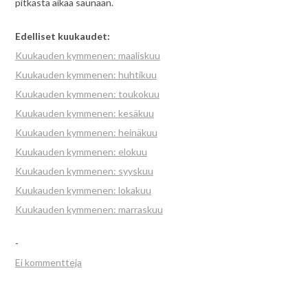
pitkästä aikaa saunaan.
Edelliset kuukaudet:
Kuukauden kymmenen: maaliskuu
Kuukauden kymmenen: huhtikuu
Kuukauden kymmenen: toukokuu
Kuukauden kymmenen: kesäkuu
Kuukauden kymmenen: heinäkuu
Kuukauden kymmenen: elokuu
Kuukauden kymmenen: syyskuu
Kuukauden kymmenen: lokakuu
Kuukauden kymmenen: marraskuu
-
Ei kommentteja