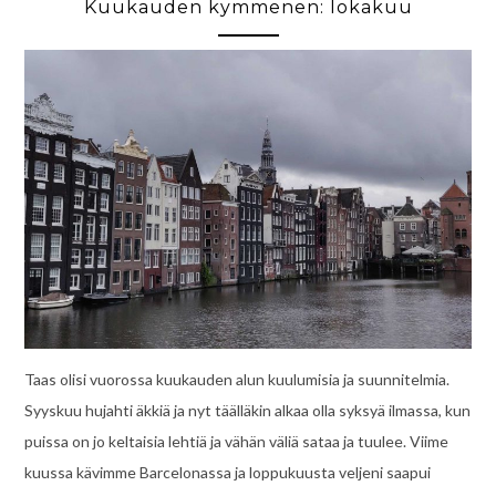
Kuukauden kymmenen: lokakuu
Taas olisi vuorossa kuukauden alun kuulumisia ja suunnitelmia.
Syyskuu hujahti äkkiä ja nyt täälläkin alkaa olla syksyä ilmassa, kun
puissa on jo keltaisia lehtiä ja vähän väliä sataa ja tuulee. Viime
kuussa kävimme Barcelonassa ja loppukuusta veljeni saapui