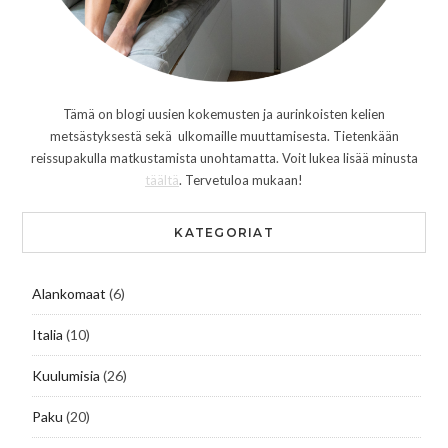
Tämä on blogi uusien kokemusten ja aurinkoisten kelien
metsästyksestä sekä ulkomaille muuttamisesta. Tietenkään
reissupakulla matkustamista unohtamatta. Voit lukea lisää minusta
täältä
. Tervetuloa mukaan!
KATEGORIAT
Alankomaat
(6)
Italia
(10)
Kuulumisia
(26)
Paku
(20)