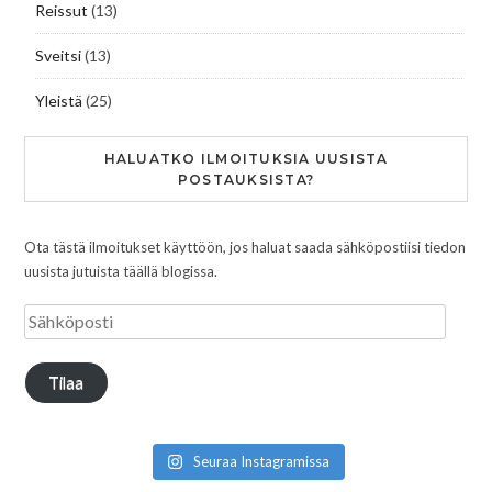
Reissut
(13)
Sveitsi
(13)
Yleistä
(25)
HALUATKO ILMOITUKSIA UUSISTA
POSTAUKSISTA?
Ota tästä ilmoitukset käyttöön, jos haluat saada sähköpostiisi tiedon
uusista jutuista täällä blogissa.
Tilaa
Seuraa Instagramissa