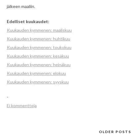
jälkeen maaliin.
Edelliset kuukaudet:
Kuukauden kymmenen: maaliskuu
Kuukauden kymmenen: huhtikuu
Kuukauden kymmenen: toukokuu
Kuukauden kymmenen: kesäkuu
Kuukauden kymmenen: heinäkuu
Kuukauden kymmenen: elokuu
Kuukauden kymmenen: syyskuu
-
Ei kommentteja
OLDER POSTS
Posts