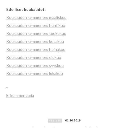
Edelliset kuukaudet:
Kuukauden kymmenen: maaliskuu
Kuukauden kymmenen: huhtikuu
Kuukauden kymmenen: toukokuu
Kuukauden kymmenen: kesäkuu
Kuukauden kymmenen: heinäkuu
Kuukauden kymmenen: elokuu
Kuukauden kymmenen: syyskuu
Kuukauden kymmenen: lokakuu
-
Ei kommentteja
01.10.2019
YLEISTÄ